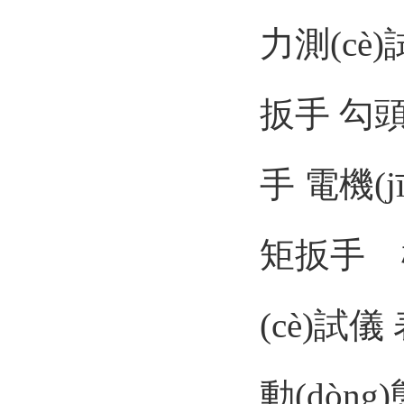
力測(cè
扳手
勾
手
電機(j
矩扳手
(cè)試儀
動(dòng