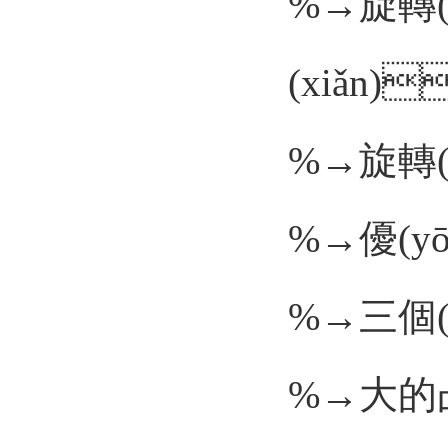
%→旋轉(
(xiǎn)
%→旋轉(
%→優(y
%→三個(
%→大的