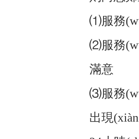
⑴服務(wù
⑵服務(wù
滿意
⑶服務(w
出現(xi