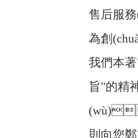
售后服務
為創(chu
我們本著
旨"的精神
(wù)
則向您鄭