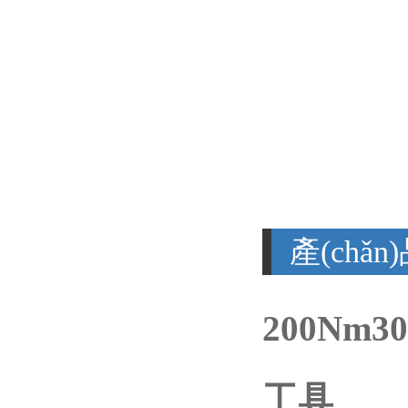
產(chǎ
200Nm3
工具