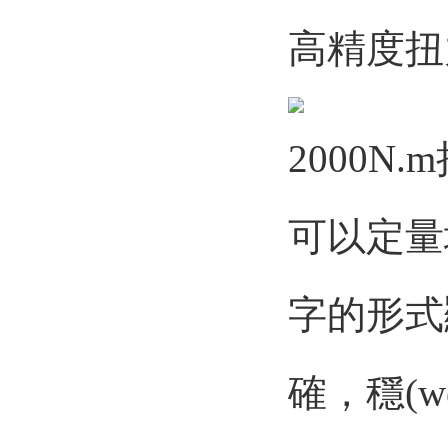
高精度扭
2000N
可以定量
字的形式
確，穩(wě