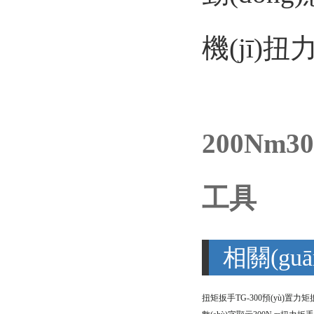
機(jī)扭
200Nm3
工具
相關(guā