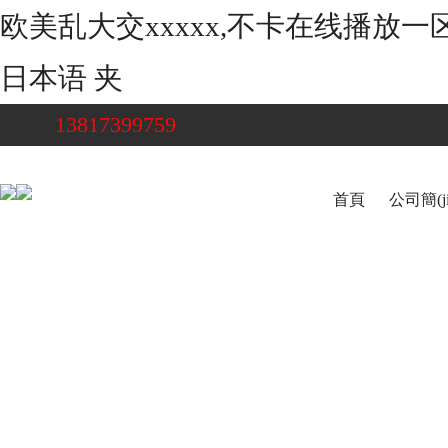
欧美乱大交xxxxx,不卡在线播放
日本语 夹
13817399759
首頁
公司簡(ji