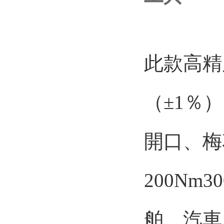
此款高精
（±1％）
開口
200Nm30
舶、汽車、