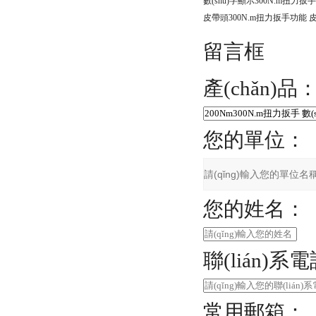
留言框
產(chǎn)品
您的單位：
您的姓名：
聯(lián)系
常用郵箱：