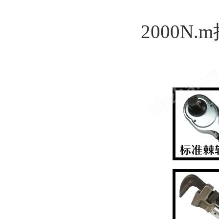
2000N